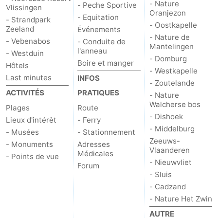
- Nature
- Peche Sportive
Vlissingen
Oranjezon
- Equitation
- Strandpark
- Oostkapelle
Zeeland
Événements
- Nature de
- Vebenabos
- Conduite de
Mantelingen
l'anneau
- Westduin
- Domburg
Boire et manger
Hôtels
- Westkapelle
Last minutes
INFOS
- Zoutelande
ACTIVITÉS
PRATIQUES
- Nature
Walcherse bos
Plages
Route
- Dishoek
Lieux d'intérêt
- Ferry
- Middelburg
- Musées
- Stationnement
Zeeuws-
- Monuments
Adresses
Vlaanderen
Médicales
- Points de vue
- Nieuwvliet
Forum
- Sluis
- Cadzand
- Nature Het Zwin
AUTRE