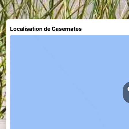
Localisation de Casemates