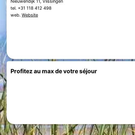
Nieuwendijk 11, Vlissingen
tel. +31 118 412 498
web.
Website
Profitez au max de votre séjour