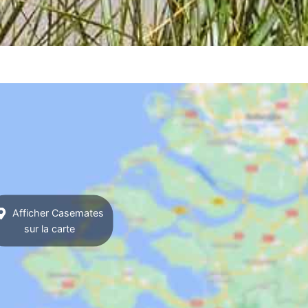
Afficher Casemates
sur la carte