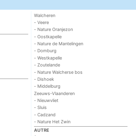
Walcheren
- Veere
- Nature Oranjezon
- Oostkapelle
- Nature de Mantelingen
- Domburg
- Westkapelle
- Zoutelande
- Nature Walcherse bos
- Dishoek
- Middelburg
Zeeuws-Vlaanderen
- Nieuwvliet
- Sluis
- Cadzand
- Nature Het Zwin
AUTRE