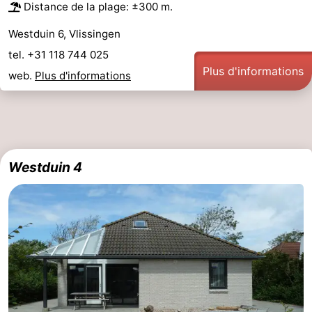
Distance de la plage: ±300 m.
Westduin 6, Vlissingen
tel. +31 118 744 025
Plus d'informations
web.
Plus d'informations
Westduin 4