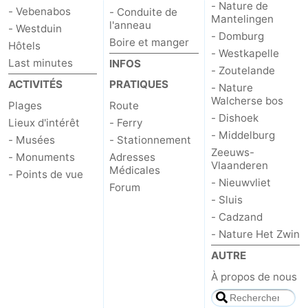
- Nature de
- Vebenabos
- Conduite de
Mantelingen
l'anneau
- Westduin
- Domburg
Boire et manger
Hôtels
- Westkapelle
Last minutes
INFOS
- Zoutelande
ACTIVITÉS
PRATIQUES
- Nature
Walcherse bos
Plages
Route
- Dishoek
Lieux d'intérêt
- Ferry
- Middelburg
- Musées
- Stationnement
Zeeuws-
- Monuments
Adresses
Vlaanderen
Médicales
- Points de vue
- Nieuwvliet
Forum
- Sluis
- Cadzand
- Nature Het Zwin
AUTRE
À propos de nous