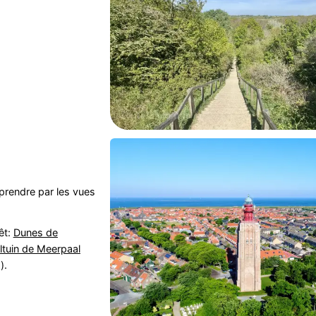
prendre par les vues
êt:
Dunes de
tuin de Meerpaal
).