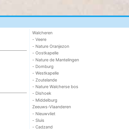
Walcheren
- Veere
- Nature Oranjezon
- Oostkapelle
- Nature de Mantelingen
- Domburg
- Westkapelle
- Zoutelande
- Nature Walcherse bos
- Dishoek
- Middelburg
Zeeuws-Vlaanderen
- Nieuwvliet
- Sluis
- Cadzand