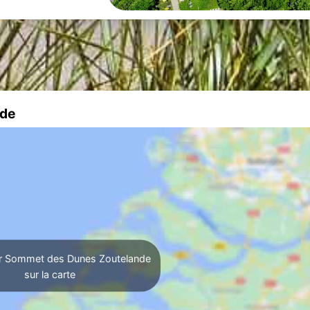
nde
r Sommet des Dunes Zoutelande
sur la carte