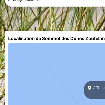
Localisation de Sommet des Dunes Zoutela
Affiche