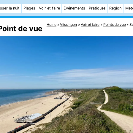
sser la nuit
Plages
Voir et faire
Événements
Pratiques
Région
Mét
Home
Vlissingen
Voir et faire
Points de vue
S
oint de vue