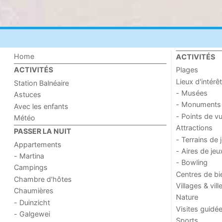
Home
ACTIVITÉS
Plages
ACTIVITÉS
Lieux d'intérêt
Station Balnéaire
- Musées
Astuces
- Monuments
Avec les enfants
- Points de v
Météo
Attractions
PASSER LA NUIT
- Terrains de 
Appartements
- Aires de jeu
- Martina
- Bowling
Campings
Centres de bi
Chambre d'hôtes
Villages & vill
Chaumières
Nature
- Duinzicht
Visites guidé
- Galgewei
Sports