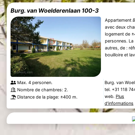
Burg. van Woelderenlaan 100-3
Appartement
B
avec deux cham
logement de ±4
personnes. La 
autres, de : ré
bouilloire et la
Max. 4 personen.
Burg. van Woel
tel. +31 118 7
Nombre de chambres: 2.
web.
Plus
Distance de la plage: ±400 m.
d'informations