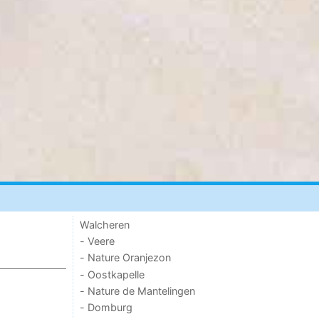
Walcheren
- Veere
- Nature Oranjezon
- Oostkapelle
- Nature de Mantelingen
- Domburg