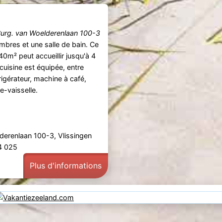
urg. van Woelderenlaan 100-3
bres et une salle de bain. Ce
0m² peut accueillir jusqu'à 4
cuisine est équipée, entre
frigérateur, machine à café,
ve-vaisselle.
derenlaan 100-3, Vlissingen
44 025
Plus d'informations