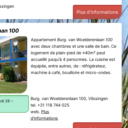
issingen
Plus d'informations
aan 100
Appartement
Burg. van Woelderenlaan 100
avec deux chambres et une salle de bain. Ce
logement de plain-pied de ±40m² peut
accueillir jusqu'à 4 personnes. La cuisine est
équipée, entre autres, de : réfrigérateur,
machine à café, bouilloire et micro-ondes.
Burg. van Woelderenlaan 100, Vlissingen
–
di 28
tel. +31 118 744 025
web.
Plus
d'informations