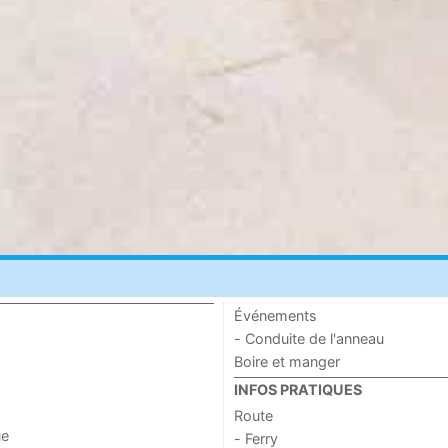
Événements
- Conduite de l'anneau
Boire et manger
INFOS PRATIQUES
Route
ue
- Ferry