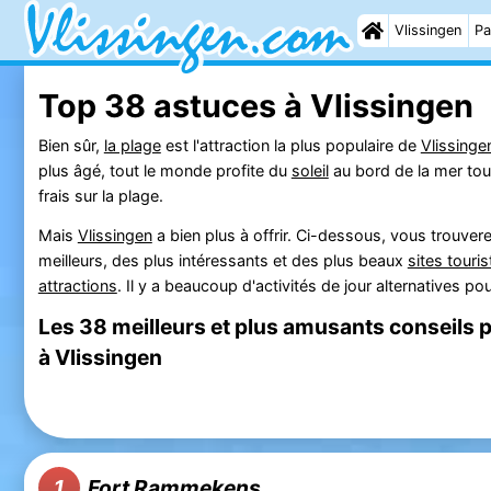
Vlissingen
Pa
Top 38 astuces à Vlissingen
Bien sûr,
la plage
est l'attraction la plus populaire de
Vlissinge
plus âgé, tout le monde profite du
soleil
au bord de la mer tous
frais sur la plage.
Mais
Vlissingen
a bien plus à offrir. Ci-dessous, vous trouve
meilleurs, des plus intéressants et des plus beaux
sites touri
attractions
. Il y a beaucoup d'activités de jour alternatives p
Les 38 meilleurs et plus amusants conseils p
à Vlissingen
Fort Rammekens
1