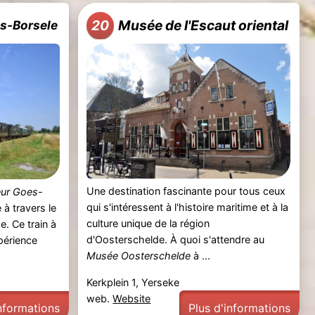
Musée de l'Escaut oriental
20
es-Borsele
Une destination fascinante pour tous ceux
eur Goes-
qui s'intéressent à l'histoire maritime et à la
à travers le
culture unique de la région
. Ce train à
d'Oosterschelde. À quoi s'attendre au
périence
Musée Oosterschelde
à ...
Kerkplein 1, Yerseke
web.
Website
Plus d'informations
informations