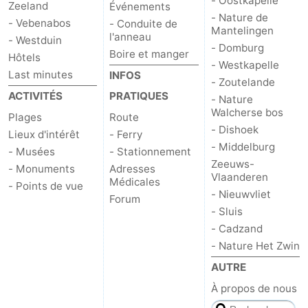
- Oostkapelle
Zeeland
Événements
- Nature de
- Vebenabos
- Conduite de
Mantelingen
l'anneau
- Westduin
- Domburg
Boire et manger
Hôtels
- Westkapelle
Last minutes
INFOS
- Zoutelande
ACTIVITÉS
PRATIQUES
- Nature
Walcherse bos
Plages
Route
- Dishoek
Lieux d'intérêt
- Ferry
- Middelburg
- Musées
- Stationnement
Zeeuws-
- Monuments
Adresses
Vlaanderen
Médicales
- Points de vue
- Nieuwvliet
Forum
- Sluis
- Cadzand
- Nature Het Zwin
AUTRE
À propos de nous