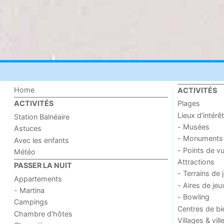
Home
ACTIVITÉS
Plages
ACTIVITÉS
Lieux d'intérêt
Station Balnéaire
- Musées
Astuces
- Monuments
Avec les enfants
- Points de v
Météo
Attractions
PASSER LA NUIT
- Terrains de 
Appartements
- Aires de jeu
- Martina
- Bowling
Campings
Centres de bi
Chambre d'hôtes
Villages & vill