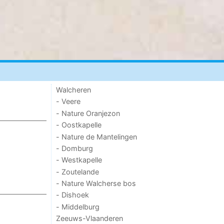
Walcheren
- Veere
- Nature Oranjezon
- Oostkapelle
- Nature de Mantelingen
- Domburg
- Westkapelle
- Zoutelande
- Nature Walcherse bos
- Dishoek
- Middelburg
Zeeuws-Vlaanderen