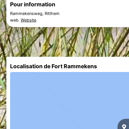
Pour information
Rammekensweg, Ritthem
web.
Website
Localisation de Fort Rammekens