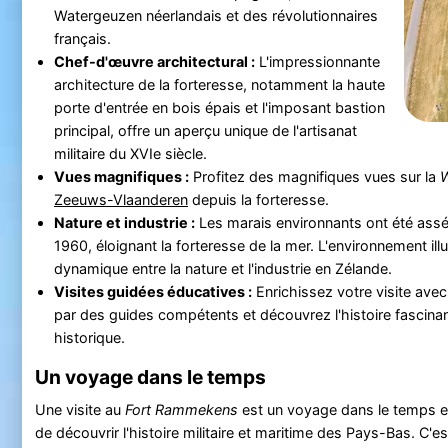
Watergeuzen néerlandais et des révolutionnaires
français.
Chef-d'œuvre architectural :
L'impressionnante
architecture de la forteresse, notamment la haute
porte d'entrée en bois épais et l'imposant bastion
principal, offre un aperçu unique de l'artisanat
militaire du XVIe siècle.
Vues magnifiques :
Profitez des magnifiques vues sur la
W
Zeeuws-Vlaanderen
depuis la forteresse.
Nature et industrie :
Les marais environnants ont été ass
1960, éloignant la forteresse de la mer. L'environnement illus
dynamique entre la nature et l'industrie en Zélande.
Visites guidées éducatives :
Enrichissez votre visite avec
par des guides compétents et découvrez l'histoire fascinan
historique.
Un voyage dans le temps
Une visite au
Fort Rammekens
est un voyage dans le temps e
de découvrir l'histoire militaire et maritime des Pays-Bas. C'e