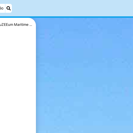
éo
ZEEum Maritime ...