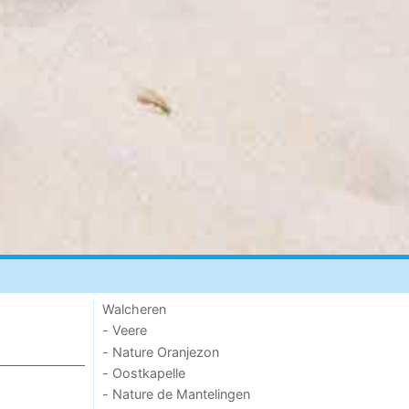
Walcheren
- Veere
- Nature Oranjezon
- Oostkapelle
- Nature de Mantelingen