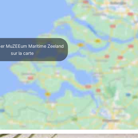
her MuZEEum Maritime Zeeland
sur la carte