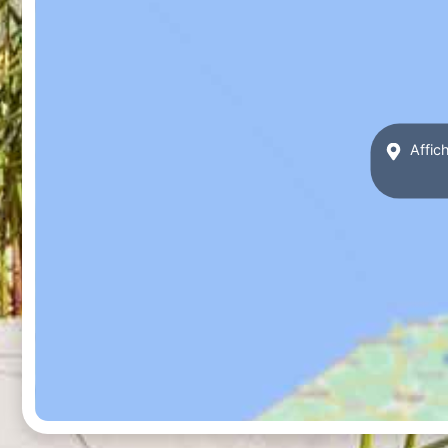
Affic