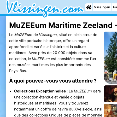
Vlissingen
Pa
MuZEEum Maritime Zeeland 
Le
MuZEEum
de
Vlissingen
, situé en plein cœur de
cette ville portuaire historique, offre un regard
approfondi et varié sur l'histoire et la culture
maritimes. Avec près de 20 000 objets dans sa
collection, le
MuZEEum
est considéré comme l'un
des musées maritimes les plus importants des
Pays-Bas.
À quoi pouvez-vous vous attendre ?
Collections Exceptionnelles :
Le
MuZEEum
gère
une collection étendue et variée d'objets
historiques et maritimes. Vous y trouverez
notamment un coffre de navire du XVe siècle, ainsi
que des collections uniques de pièces de monnaie