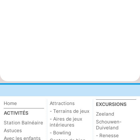
Home
Attractions
EXCURSIONS
- Terrains de jeux
ACTIVITÉS
Zeeland
- Aires de jeux
Schouwen-
Station Balnéaire
intérieures
Duiveland
Astuces
- Bowling
- Renesse
Avec les enfants