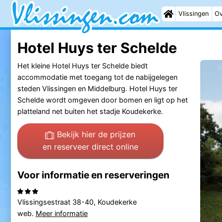
Vlissingen
Ov
Hotel Huys ter Schelde
Het kleine Hotel Huys ter Schelde biedt
accommodatie met toegang tot de nabijgelegen
steden Vlissingen en Middelburg. Hotel Huys ter
Schelde wordt omgeven door bomen en ligt op het
platteland net buiten het stadje Koudekerke.
Bekijk hier de prijzen
en reserveer direct online
Voor informatie en reserveringen
Vlissingsestraat 38-40, Koudekerke
web.
Meer informatie