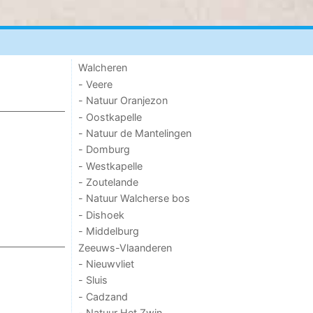
Walcheren
- Veere
- Natuur Oranjezon
- Oostkapelle
- Natuur de Mantelingen
- Domburg
- Westkapelle
- Zoutelande
- Natuur Walcherse bos
- Dishoek
- Middelburg
Zeeuws-Vlaanderen
- Nieuwvliet
- Sluis
- Cadzand
- Natuur Het Zwin