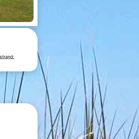
strand: