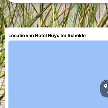
Locatie van Hotel Huys ter Schelde