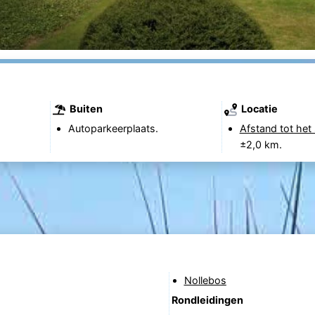
Buiten
Locatie
Autoparkeerplaats.
Afstand tot het 
±2,0 km.
Nollebos
Rondleidingen