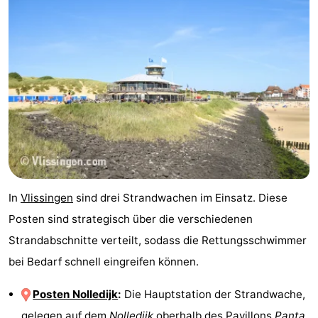
In
Vlissingen
sind drei Strandwachen im Einsatz. Diese
Posten sind strategisch über die verschiedenen
Strandabschnitte verteilt, sodass die Rettungsschwimmer
bei Bedarf schnell eingreifen können.
Posten Nolledijk
:
Die Hauptstation der Strandwache,
gelegen auf dem
Nolledijk
oberhalb des Pavillons
Panta