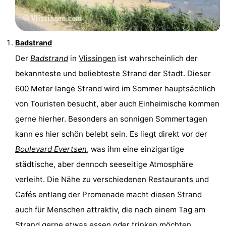
Badstrand
Der
Badstrand
in
Vlissingen
ist wahrscheinlich der
bekannteste und beliebteste Strand der Stadt. Dieser
600 Meter lange Strand wird im Sommer hauptsächlich
von Touristen besucht, aber auch Einheimische kommen
gerne hierher. Besonders an sonnigen Sommertagen
kann es hier schön belebt sein. Es liegt direkt vor der
Boulevard Evertsen
, was ihm eine einzigartige
städtische, aber dennoch seeseitige Atmosphäre
verleiht. Die Nähe zu verschiedenen Restaurants und
Cafés entlang der Promenade macht diesen Strand
auch für Menschen attraktiv, die nach einem Tag am
Strand gerne etwas essen oder trinken möchten.