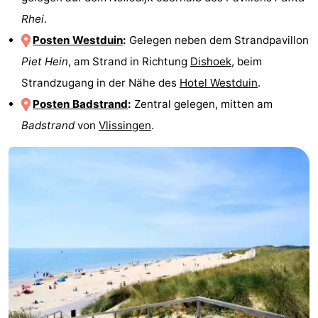
Rhei
.
Posten Westduin
:
Gelegen neben dem Strandpavillon
Piet Hein
, am Strand in Richtung
Dishoek
, beim
Strandzugang in der Nähe des
Hotel Westduin
.
Posten Badstrand
:
Zentral gelegen, mitten am
Badstrand
von
Vlissingen
.