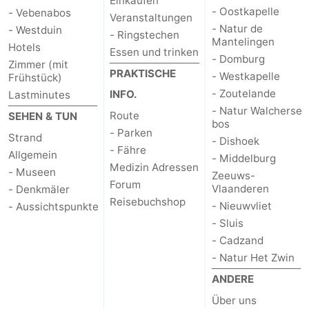
Einkaufen
- Oostkapelle
- Vebenabos
Veranstaltungen
- Natur de
- Westduin
- Ringstechen
Mantelingen
Hotels
Essen und trinken
- Domburg
Zimmer (mit
PRAKTISCHE
- Westkapelle
Frühstück)
- Zoutelande
INFO.
Lastminutes
- Natur Walcherse
Route
SEHEN & TUN
bos
- Parken
Strand
- Dishoek
- Fähre
Allgemein
- Middelburg
Medizin Adressen
- Museen
Zeeuws-
Forum
Vlaanderen
- Denkmäler
Reisebuchshop
- Nieuwvliet
- Aussichtspunkte
- Sluis
- Cadzand
- Natur Het Zwin
ANDERE
Über uns