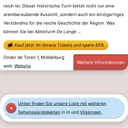
reich ist. Dieser historische Turm bietet nicht nur eine
atemberaubende Aussicht, sondern auch ein einzigartiges
Verständnis für die reiche Geschichte der Region. Was
können Sie bei
Abteiturm De Lange ...
Kauf jetzt im Voraus Tickets
und spare 45%
Onder de Toren 1, Middelburg
Weitere Informationen
web.
Website
Unten finden Sie unsere Liste mit weiteren
»
Sehenswürdigkeiten
in in und
Vlissingen
.