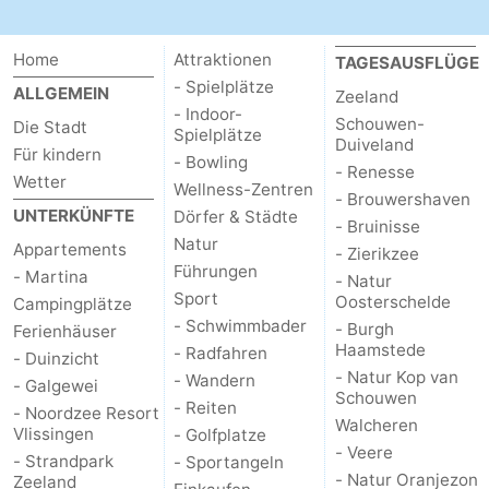
Home
Attraktionen
TAGESAUSFLÜGE
- Spielplätze
ALLGEMEIN
Zeeland
- Indoor-
Schouwen-
Die Stadt
Spielplätze
Duiveland
Für kindern
- Bowling
- Renesse
Wetter
Wellness-Zentren
- Brouwershaven
UNTERKÜNFTE
Dörfer & Städte
- Bruinisse
Natur
Appartements
- Zierikzee
Führungen
- Martina
- Natur
Sport
Oosterschelde
Campingplätze
- Schwimmbader
- Burgh
Ferienhäuser
Haamstede
- Radfahren
- Duinzicht
- Natur Kop van
- Wandern
- Galgewei
Schouwen
- Reiten
- Noordzee Resort
Walcheren
Vlissingen
- Golfplatze
- Veere
- Strandpark
- Sportangeln
- Natur Oranjezon
Zeeland