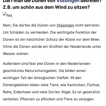
Darf man die Dünen von
Vlissingen
betreten?
Z.B. um schön aus dem Wind zu sitzen?
Nein, Sie dürfen die Dünen von
Vlissingen
nicht betreten.
Um Schäden zu vermeiden. Die wichtigste Funktion der
Dünen ist ein natürlicher Schutz der Küste vor dem Meer.
Ohne die Dünen würde ein Großteil der Niederlande unter
Wasser stehen.
Außerdem sind fast alle Dünen in den Niederlanden
geschütztes Naturschutzgebiet. Sie bilden einen
wichtigen Teil der biologischen Vielfalt. IN den
Dünengebieten leben viele Tiere, wie Kaninchen, Füchse,
Rehe, Eidechsen und viele Sorten Vögel. Es ist gesetzlich
verboten, Pflanzen zu pflücken und Tiere zu verjagen.