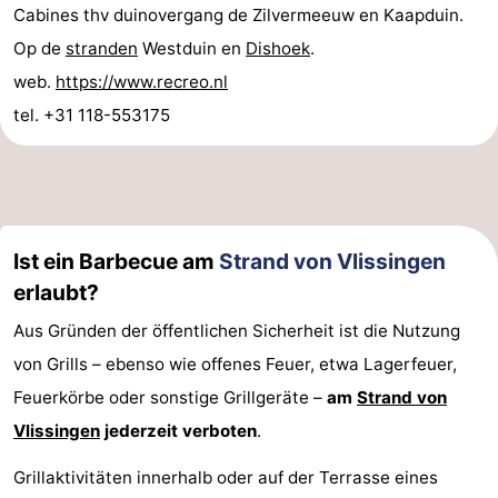
Cabines thv duinovergang de Zilvermeeuw en Kaapduin.
Op de
stranden
Westduin en
Dishoek
.
web.
https://www.recreo.nl
tel. +31 118-553175
Ist ein Barbecue am
Strand von Vlissingen
erlaubt?
Aus Gründen der öffentlichen Sicherheit ist die Nutzung
von Grills – ebenso wie offenes Feuer, etwa Lagerfeuer,
Feuerkörbe oder sonstige Grillgeräte –
am
Strand von
Vlissingen
jederzeit verboten
.
Grillaktivitäten innerhalb oder auf der Terrasse eines