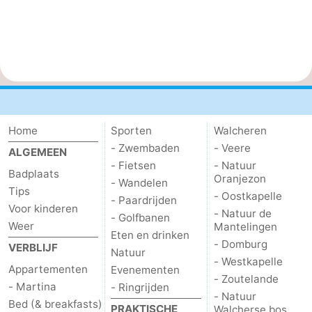
Home
Sporten
Walcheren
- Zwembaden
- Veere
ALGEMEEN
- Fietsen
- Natuur
Badplaats
Oranjezon
- Wandelen
Tips
- Oostkapelle
- Paardrijden
Voor kinderen
- Natuur de
- Golfbanen
Weer
Mantelingen
Eten en drinken
- Domburg
VERBLIJF
Natuur
- Westkapelle
Appartementen
Evenementen
- Zoutelande
- Martina
- Ringrijden
- Natuur
Bed (& breakfasts)
PRAKTISCHE
Walcherse bos