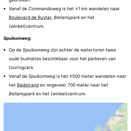
Vanaf de
Commandoweg
is het ±1 km wandelen naar
Boulevard de Ruyter
,
Bellamypark
en het
(winkel)centrum.
Spuikomweg:
Op de
Spuikomweg
zijn achter de watertoren twee
oude bushaltes beschikbaar voor het parkeren van
touringcars.
Vanaf de
Spuikomweg
is het ±500 meter wandelen naar
het
Badstrand
en ongeveer 700 meter naar het
Bellamypark
en het (winkel)centrum.