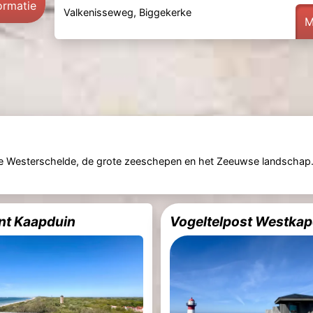
ormatie
Valkenisseweg, Biggekerke
M
de Westerschelde, de grote zeeschepen en het Zeeuwse landschap.
unt Kaapduin
Vogeltelpost Westkap