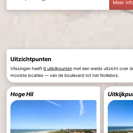
Meer inf
Uitzichtpunten
Vlissingen heeft
6 uitkijkpunten
met een weids uitzicht over 
mooiste locaties — van de boulevard tot het Nollebos.
Hoge Hil
Uitkijkp