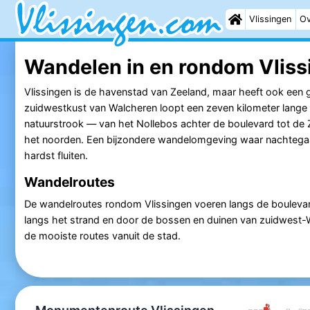
Vlissingen
Ov
Wandelen in en rondom Vliss
Vlissingen is de havenstad van Zeeland, maar heeft ook een 
zuidwestkust van Walcheren loopt een zeven kilometer lange
natuurstrook — van het Nollebos achter de boulevard tot de 
het noorden. Een bijzondere wandelomgeving waar nachteg
hardst fluiten.
Wandelroutes
De wandelroutes rondom Vlissingen voeren langs de boulevar
langs het strand en door de bossen en duinen van zuidwest-
de mooiste routes vanuit de stad.