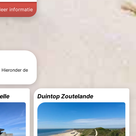
eer informatie
 Hieronder de
elle
Duintop Zoutelande