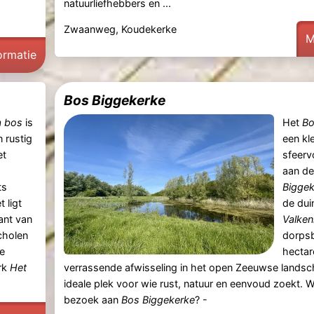
natuurliefhebbers en ...
Zwaanweg, Koudekerke
M
ormatie
Bos Biggekerke
a bos
is
Het
Bo
 rustig
een kl
et
sfeerv
aan de
ts
Bigge
t ligt
de dui
ant van
Valken
cholen
dorps
e
hectar
rk
Het
verrassende afwisseling in het open Zeeuwse landsc
ideale plek voor wie rust, natuur en eenvoud zoekt.
bezoek aan
Bos Biggekerke
? -