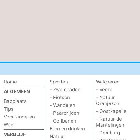
Home
Sporten
Walcheren
- Zwembaden
- Veere
ALGEMEEN
- Fietsen
- Natuur
Badplaats
Oranjezon
- Wandelen
Tips
- Oostkapelle
- Paardrijden
Voor kinderen
- Natuur de
- Golfbanen
Weer
Mantelingen
Eten en drinken
- Domburg
VERBLIJF
Natuur