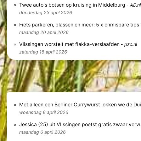
Twee auto's botsen op kruising in Middelburg
-
AD.nl
donderdag 23 april 2026
Fiets parkeren, plassen en meer: 5 x onmisbare tips
maandag 20 april 2026
Vlissingen worstelt met flakka-verslaafden
-
pzc.nl
zaterdag 18 april 2026
Met alleen een Berliner Currywurst lokken we de Dui
woensdag 8 april 2026
Jessica (25) uit Vlissingen poetst gratis zwaar vervui
maandag 6 april 2026