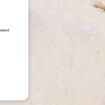
eland