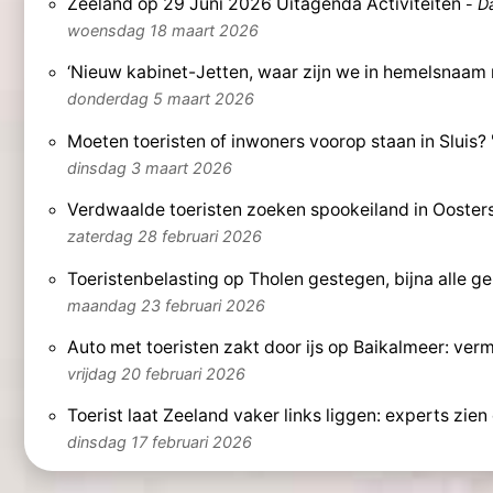
Zeeland op 29 Juni 2026 Uitagenda Activiteiten
-
D
woensdag 18 maart 2026
‘Nieuw kabinet-Jetten, waar zijn we in hemelsnaam
donderdag 5 maart 2026
Moeten toeristen of inwoners voorop staan in Sluis? 
dinsdag 3 maart 2026
Verdwaalde toeristen zoeken spookeiland in Ooster
zaterdag 28 februari 2026
Toeristenbelasting op Tholen gestegen, bijna alle g
maandag 23 februari 2026
Auto met toeristen zakt door ijs op Baikalmeer: ver
vrijdag 20 februari 2026
Toerist laat Zeeland vaker links liggen: experts zien 
dinsdag 17 februari 2026