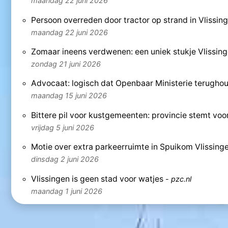
maandag 22 juni 2026
Persoon overreden door tractor op strand in Vlissin
maandag 22 juni 2026
Zomaar ineens verdwenen: een uniek stukje Vlissin
zondag 21 juni 2026
Advocaat: logisch dat Openbaar Ministerie terughou
maandag 15 juni 2026
Bittere pil voor kustgemeenten: provincie stemt voor
vrijdag 5 juni 2026
Motie over extra parkeerruimte in Spuikom Vlissin
dinsdag 2 juni 2026
Vlissingen is geen stad voor watjes
-
pzc.nl
maandag 1 juni 2026