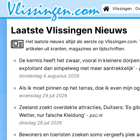
Vlissingen
Ov
Laatste Vlissingen Nieuws
Het laatste nieuws altijd als eerste op Vlissingen.com.
artikelen uit kranten, magazines en tijdschriften.
De kermis heeft het zwaar, vooral in kleinere dorpen:
exploitant dan simpelweg niet meer aantrekkelijk’
-
donderdag 6 augustus 2026
Als ik moet pinnen op het terras, doe ik even mijn o
woensdag 29 juli 2026
Zeeland zoekt overdekte attracties, Duitsers: ‘Es gi
Wetter, nur falsche Kleidung’
-
pzc.nl
dinsdag 28 juli 2026
Bewoners en toeristen zoeken soms vergeefs plek ac