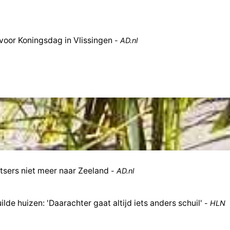
 voor Koningsdag in Vlissingen
-
AD.nl
tsers niet meer naar Zeeland
-
AD.nl
lde huizen: 'Daarachter gaat altijd iets anders schuil'
-
HLN