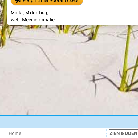
Koop nu hier vooraf tickets
Markt, Middelburg
web.
Meer informatie
Home
ZIEN & DOEN