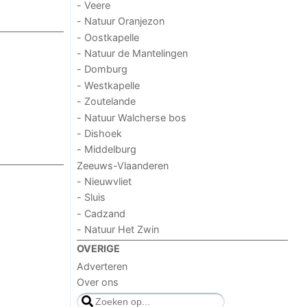
- Veere
- Natuur Oranjezon
- Oostkapelle
- Natuur de Mantelingen
- Domburg
- Westkapelle
- Zoutelande
- Natuur Walcherse bos
- Dishoek
- Middelburg
Zeeuws-Vlaanderen
- Nieuwvliet
- Sluis
- Cadzand
- Natuur Het Zwin
OVERIGE
Adverteren
Over ons