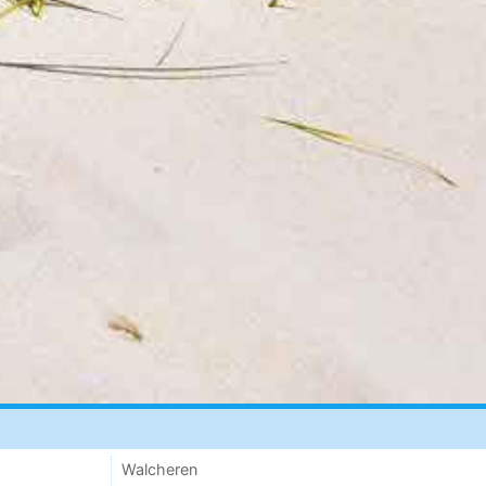
Walcheren