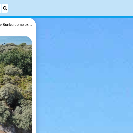
Bunkercomplex ...