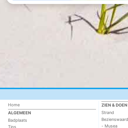
Home
ZIEN & DOEN
Strand
ALGEMEEN
Bezienswaar
Badplaats
- Musea
Tips