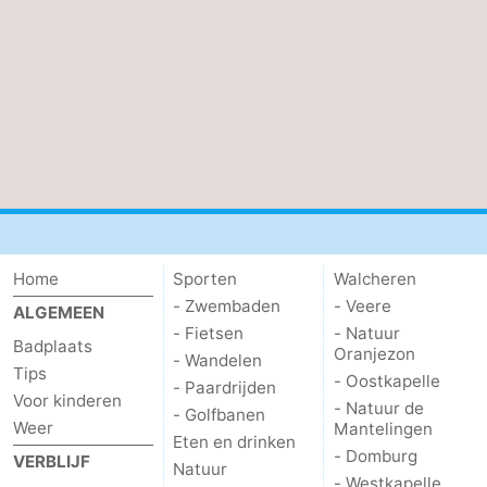
Home
Sporten
Walcheren
- Zwembaden
- Veere
ALGEMEEN
- Fietsen
- Natuur
Badplaats
Oranjezon
- Wandelen
Tips
- Oostkapelle
- Paardrijden
Voor kinderen
- Natuur de
- Golfbanen
Weer
Mantelingen
Eten en drinken
- Domburg
VERBLIJF
Natuur
- Westkapelle