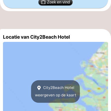
Zoek en vind
Zeeland
Schouwen-
Duiveland
-
Locatie van City2Beach Hotel
Renesse
-
Brouwershaven
-
Bruinisse
-
Zierikzee
-
Natuur
-
City2Beach Hotel
weergeven op de kaart
Oosterschelde
Burgh
-
Haamstede
Natuur
Walcheren