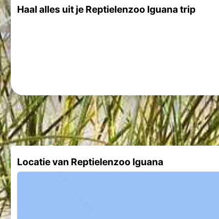
Haal alles uit je Reptielenzoo Iguana trip
Locatie van Reptielenzoo Iguana