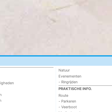
Natuur
Evenementen
- Ringrijden
digheden
PRAKTISCHE INFO.
n
Route
n
- Parkeren
- Veerboot