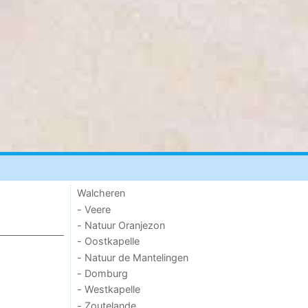
Walcheren
- Veere
- Natuur Oranjezon
- Oostkapelle
- Natuur de Mantelingen
- Domburg
- Westkapelle
- Zoutelande