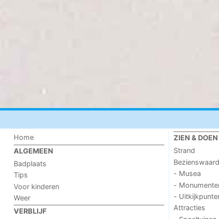
Home
ZIEN & DOEN
Strand
ALGEMEEN
Bezienswaar
Badplaats
- Musea
Tips
- Monumente
Voor kinderen
- Uitkijkpunte
Weer
Attracties
VERBLIJF