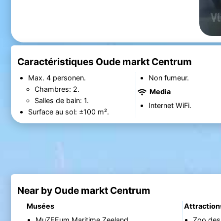
Caractéristiques Oude markt Centrum
Max. 4 personen.
Non fumeur.
Chambres: 2.
Media
Salles de bain: 1.
Internet WiFi.
Surface au sol: ±100 m².
Near by Oude markt Centrum
Musées
Attraction
MuZEEum Maritime Zeeland
Zoo des 