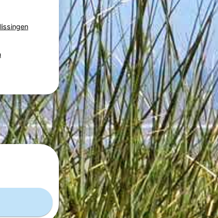
Vlissingen
n