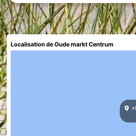
Localisation de Oude markt Centrum
Af