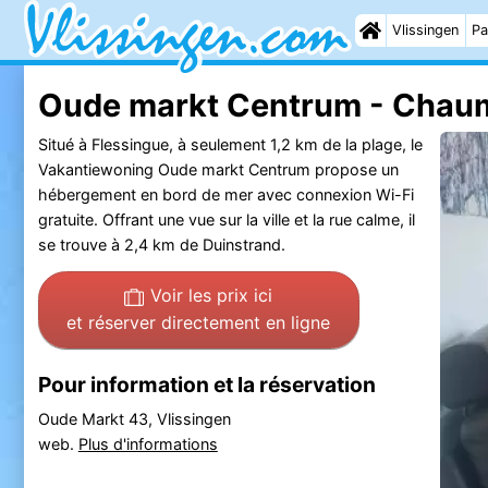
Vlissingen
Pa
Oude markt Centrum - Chau
Situé à Flessingue, à seulement 1,2 km de la plage, le
Vakantiewoning Oude markt Centrum propose un
hébergement en bord de mer avec connexion Wi-Fi
gratuite. Offrant une vue sur la ville et la rue calme, il
se trouve à 2,4 km de Duinstrand.
Voir les prix ici
et réserver directement en ligne
Pour information et la réservation
Oude Markt 43, Vlissingen
web.
Plus d'informations