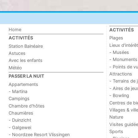
Home
ACTIVITÉS
Plages
ACTIVITÉS
Lieux d'intérêt
Station Balnéaire
- Musées
Astuces
- Monuments
Avec les enfants
- Points de v
Météo
Attractions
PASSER LA NUIT
- Terrains de 
Appartements
- Aires de jeu
- Martina
- Bowling
Campings
Centres de bi
Chambre d'hôtes
Villages & vill
Chaumières
Nature
- Duinzicht
Visites guidé
- Galgewei
Sports
- Noordzee Resort Vlissingen