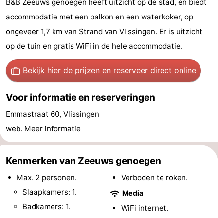
B&B Zeeuws genoegen heeft uitzicht op de stad, en biedt
Vakantiehuizen
accommodatie met een balkon en een waterkoker, op
ongeveer 1,7 km van Strand van Vlissingen. Er is uitzicht
-
op de tuin en gratis WiFi in de hele accommodatie.
Duinzicht
-
Bekijk hier de prijzen
en reserveer direct online
Galgewei
-
Voor informatie en reserveringen
Noordzee
-
Emmastraat 60, Vlissingen
Resort
Strandpark
-
web.
Meer informatie
Vlissingen
Zeeland
Vebenabos
-
Kenmerken van Zeeuws genoegen
Westduin
Last
Max. 2 personen.
Verboden te roken.
minutes
Strand
Slaapkamers: 1.
Media
Badkamers: 1.
WiFi internet.
Zien