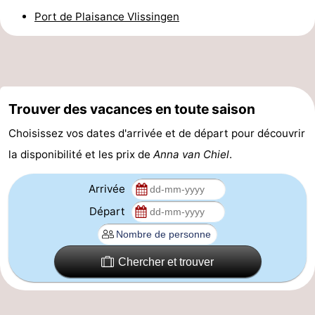
Port de Plaisance Vlissingen
golf
Sportive
Equitation
Conduite
de
Boire
l'anneau
et
Événements
Trouver des vacances en toute saison
manger
Pratiques
Choisissez vos dates d'arrivée et de départ pour découvrir
Forum
la disponibilité et les prix de
Anna van Chiel
.
Route
Arrivée
-
Départ
Ferry
Stationnement
Chercher et trouver
Adresses
Médicales
Région