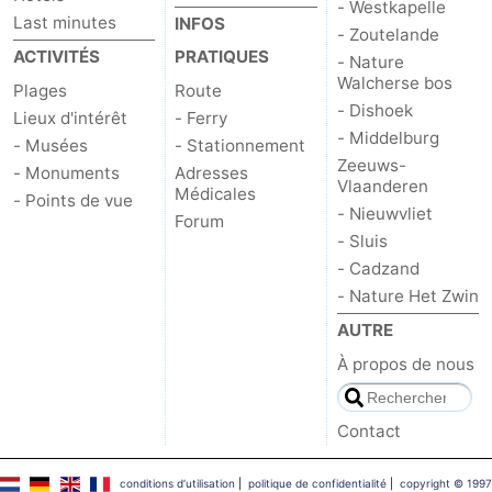
- Westkapelle
Last minutes
INFOS
- Zoutelande
ACTIVITÉS
PRATIQUES
- Nature
Walcherse bos
Plages
Route
- Dishoek
Lieux d'intérêt
- Ferry
- Middelburg
- Musées
- Stationnement
Zeeuws-
- Monuments
Adresses
Vlaanderen
Médicales
- Points de vue
- Nieuwvliet
Forum
- Sluis
- Cadzand
- Nature Het Zwin
AUTRE
À propos de nous
Contact
conditions d‘utilisation
|
politique de confidentialité
|
copyright © 1997