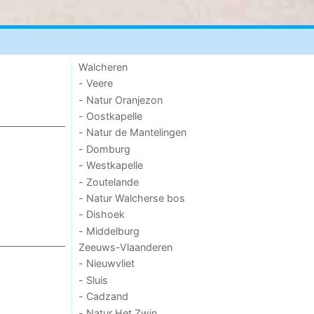
Walcheren
- Veere
- Natur Oranjezon
- Oostkapelle
- Natur de Mantelingen
- Domburg
- Westkapelle
- Zoutelande
- Natur Walcherse bos
- Dishoek
- Middelburg
Zeeuws-Vlaanderen
- Nieuwvliet
- Sluis
- Cadzand
- Natur Het Zwin