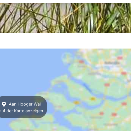
Aan Hooger Wal
auf der Karte anzeigen