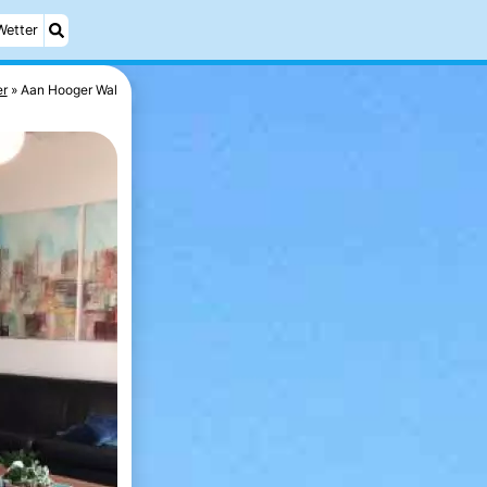
Wetter
er
Aan Hooger Wal