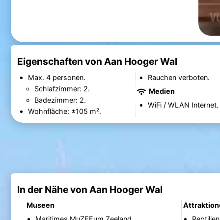
Eigenschaften von Aan Hooger Wal
Max. 4 personen.
Rauchen verboten.
Schlafzimmer: 2.
Medien
Badezimmer: 2.
WiFi / WLAN Internet.
Wohnfläche: ±105 m².
In der Nähe von Aan Hooger Wal
Museen
Attraktio
Maritimes MuZEEum Zeeland
Reptilie