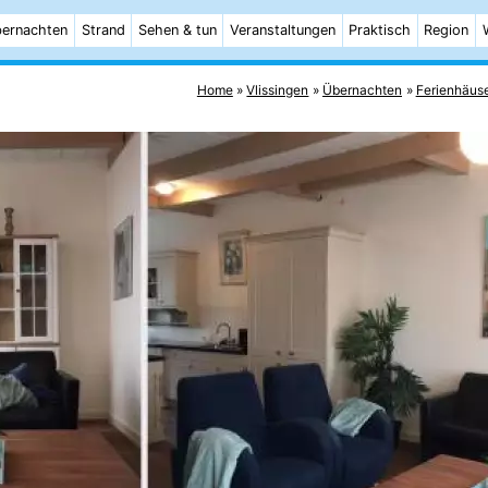
ernachten
Strand
Sehen & tun
Veranstaltungen
Praktisch
Region
Home
Vlissingen
Übernachten
Ferienhäus