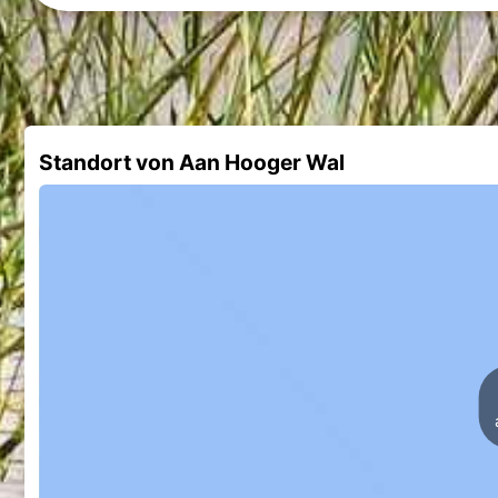
Standort von Aan Hooger Wal