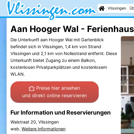
Vlissingen
Üb
Aan Hooger Wal - Ferienhaus
Die Unterkunft aan Hooger Wal mit Gartenblick
befindet sich in Vlissingen, 1,4 km von Strand
Vlissingen und 2,1 km von Nollestrand entfernt. Diese
Unterkunft bietet Zugang zu einem Balkon,
kostenlosen Privatparkplätzen und kostenlosem
WLAN.
Preise hier ansehen
und direkt online reservieren
Fur Information und Reservierungen
Walstraat 20, Vlissingen
web.
Weitere Informationen