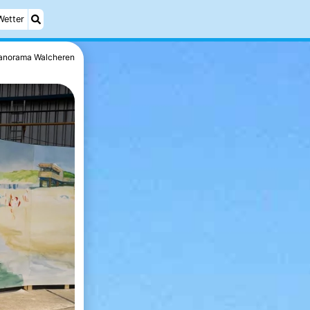
Wetter
anorama Walcheren