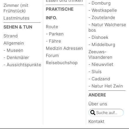
Essen und trinken
- Domburg
Zimmer (mit
PRAKTISCHE
- Westkapelle
Frühstück)
- Zoutelande
INFO.
Lastminutes
- Natur Walcherse
Route
SEHEN & TUN
bos
- Parken
Strand
- Dishoek
- Fähre
Allgemein
- Middelburg
Medizin Adressen
- Museen
Zeeuws-
Forum
Vlaanderen
- Denkmäler
Reisebuchshop
- Nieuwvliet
- Aussichtspunkte
- Sluis
- Cadzand
- Natur Het Zwin
ANDERE
Über uns
Kontakt