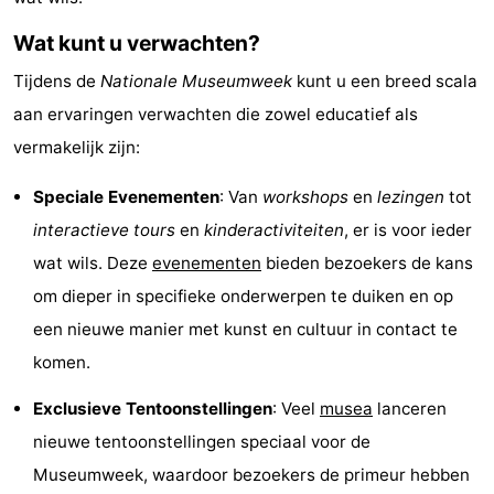
&
Bezienswaardigheden
Wat kunt u verwachten?
doen
-
Tijdens de
Nationale Museumweek
kunt u een breed scala
aan ervaringen verwachten die zowel educatief als
Musea
-
vermakelijk zijn:
Monumenten
-
Speciale Evenementen
: Van
workshops
en
lezingen
tot
Uitkijkpunten
Attracties
interactieve tours
en
kinderactiviteiten
, er is voor ieder
wat wils. Deze
evenementen
bieden bezoekers de kans
-
om dieper in specifieke onderwerpen te duiken en op
Speeltuinen
-
een nieuwe manier met kunst en cultuur in contact te
komen.
Binnenspeeltuinen
-
Exclusieve Tentoonstellingen
: Veel
musea
lanceren
Bowlen
Wellness
nieuwe tentoonstellingen speciaal voor de
Museumweek, waardoor bezoekers de primeur hebben
centra
Dorpen