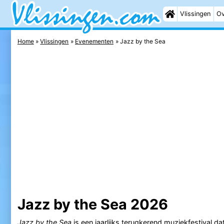
Vlissingen
Ov
Home
Vlissingen
Evenementen
Jazz by the Sea
Jazz by the Sea 2026
Jazz by the Sea
is een jaarlijks terugkerend muziekfestival dat