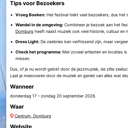
Tips voor Bezoekers
Vroeg Boeken:
Het festival trekt veel bezoekers, dus het
Wandel in de omgeving:
Combineer je bezoek aan het fes
Domburg
heeft naast muziek ook veel historie, cultuur en n
Dress Light:
De zeebries kan verfrissend zijn, maar vergeet
Check het programma:
Met zoveel artiesten en locaties i
missen.
Dus, of je nu wordt gelokt door de jazzmuziek, de zilte zeeluc
Laat je meevoeren door de muziek en geniet van alles wat dez
Wanneer
donderdag 17
–
zondag 20 september 2026
.
Waar
Centrum, Domburg
Website