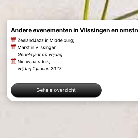
Andere evenementen in Vlissingen en omst
ZeelandJazz in Middelburg;
Markt in Vlissingen;
Gehele jaar op vrijdag
Nieuwjaarsduik;
vrijdag 1 januari 2027
Gehele overzicht