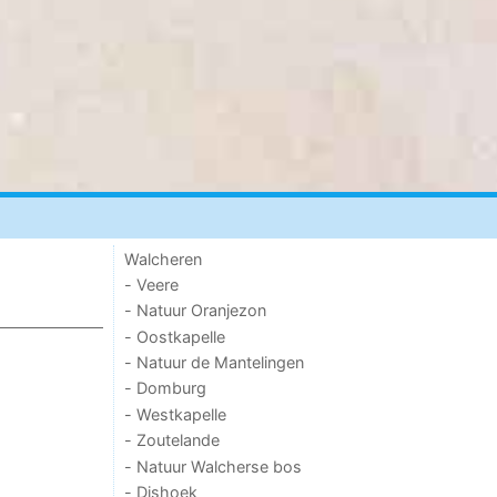
Walcheren
- Veere
- Natuur Oranjezon
- Oostkapelle
- Natuur de Mantelingen
- Domburg
- Westkapelle
- Zoutelande
- Natuur Walcherse bos
- Dishoek