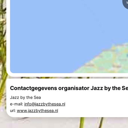
Contactgegevens organisator Jazz by the S
Jazz by the Sea
e-mail:
info@jazzbythesea.nl
url:
www.jazzbythesea.nl