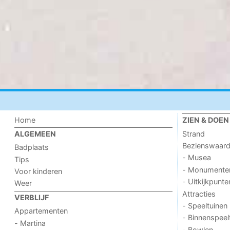
Home
ZIEN & DOEN
Strand
ALGEMEEN
Bezienswaar
Badplaats
- Musea
Tips
- Monumente
Voor kinderen
- Uitkijkpunte
Weer
Attracties
VERBLIJF
- Speeltuinen
Appartementen
- Binnenspeel
- Martina
- Bowlen