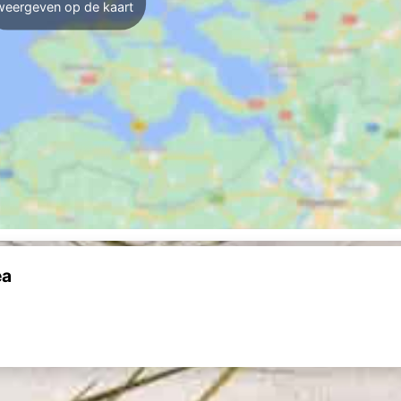
weergeven op de kaart
ea