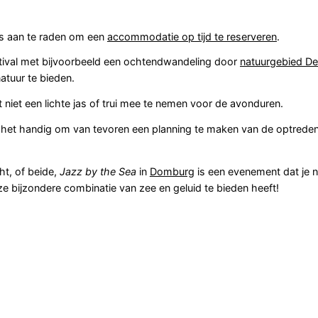
 is aan te raden om een
accommodatie op tijd te reserveren
.
tival met bijvoorbeeld een ochtendwandeling door
natuurgebied De
atuur te bieden.
 niet een lichte jas of trui mee te nemen voor de avonduren.
s het handig om van tevoren een planning te maken van de optredens 
ht, of beide,
Jazz by the Sea
in
Domburg
is een evenement dat je ni
e bijzondere combinatie van zee en geluid te bieden heeft!