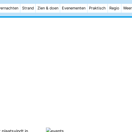
ernachten
Strand
Zien & doen
Evenementen
Praktisch
Regio
Weer
 plaatsvindt in