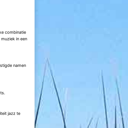
ke combinatie
 muziek in een
vestigde namen
ts.
eit jazz te