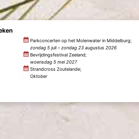
reken
Parkconcerten op het Molenwater in Middelburg;
zondag 5 juli
–
zondag 23 augustus 2026
Bevrijdingsfestival Zeeland;
woensdag 5 mei 2027
Strandcross Zoutelande;
Oktober