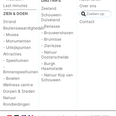
DAGTRIPS
Last minutes
Over ons
Zeeland
ZIEN & DOEN
Schouwen-
Duiveland
Strand
Contact
- Renesse
Bezienswaardigheden
- Brouwershaven
- Musea
- Bruinisse
- Monumenten
- Zierikzee
- Uitkijkpunten
- Natuur
Attracties
Oosterschelde
- Speeltuinen
- Burgh
-
Haamstede
Binnenspeeltuinen
- Natuur Kop van
- Bowlen
Schouwen
Wellness centra
Dorpen & Steden
Natuur
Rondleidingen