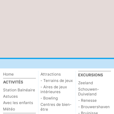
Home
Attractions
EXCURSIONS
- Terrains de jeux
ACTIVITÉS
Zeeland
- Aires de jeux
Schouwen-
Station Balnéaire
intérieures
Duiveland
Astuces
- Bowling
- Renesse
Avec les enfants
Centres de bien-
- Brouwershaven
Météo
être
- Bruinisse