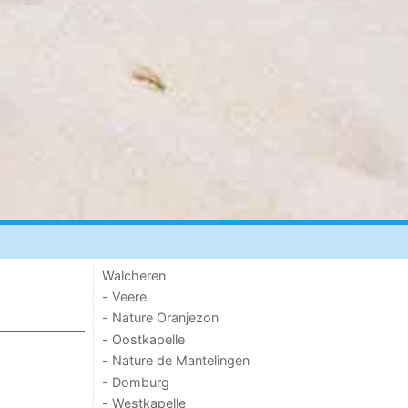
Walcheren
- Veere
- Nature Oranjezon
- Oostkapelle
- Nature de Mantelingen
- Domburg
- Westkapelle