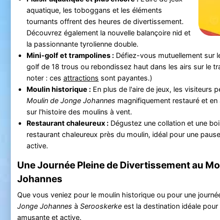
aquatique, les toboggans et les éléments
tournants offrent des heures de divertissement.
Découvrez également la nouvelle balançoire nid et
la passionnante tyrolienne double.
Mini-golf et trampolines :
Défiez-vous mutuellement sur l
golf de 18 trous ou rebondissez haut dans les airs sur le tr
noter : ces
attractions
sont payantes.)
Moulin historique :
En plus de l'aire de jeux, les visiteurs 
Moulin de Jonge Johannes
magnifiquement restauré et en
sur l'histoire des moulins à vent.
Restaurant chaleureux :
Dégustez une collation et une bo
restaurant chaleureux près du moulin, idéal pour une paus
active.
Une Journée Pleine de Divertissement au Mo
Johannes
Que vous veniez pour le moulin historique ou pour une journée
Jonge Johannes
à
Serooskerke
est la destination idéale pour 
amusante et active.