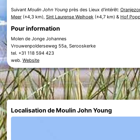
Suivant
Moulin John Young
près des Lieux d'intérêt:
Oranjezo
Meer
(±4,3 km),
Sint Laurense Weihoek
(±4,7 km) &
Hof Pop
Pour information
Molen de Jonge Johannes
Vrouwenpolderseweg 55a, Serooskerke
tel. +31 118 594 423
web.
Website
Localisation de Moulin John Young