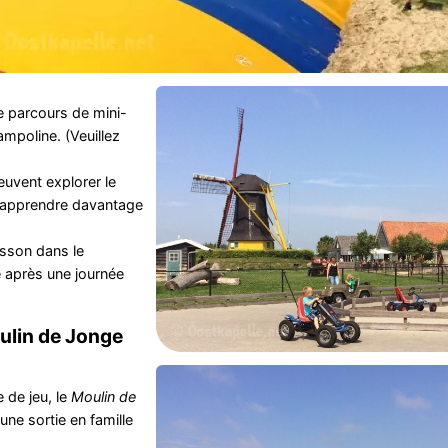
e parcours de mini-
ampoline. (Veuillez
peuvent explorer le
 apprendre davantage
isson dans le
e après une journée
ulin de Jonge
 de jeu, le
Moulin de
une sortie en famille