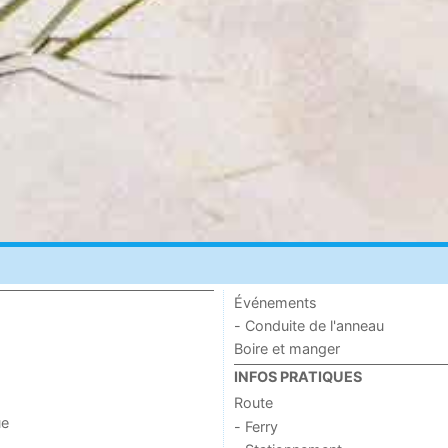
Événements
- Conduite de l'anneau
Boire et manger
INFOS PRATIQUES
Route
ue
- Ferry