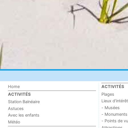
Home
ACTIVITÉS
Plages
ACTIVITÉS
Lieux d'intérêt
Station Balnéaire
- Musées
Astuces
- Monuments
Avec les enfants
- Points de v
Météo
Attractions