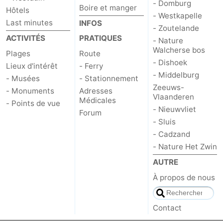
- Domburg
Boire et manger
Hôtels
- Westkapelle
Last minutes
INFOS
- Zoutelande
ACTIVITÉS
PRATIQUES
- Nature
Walcherse bos
Plages
Route
- Dishoek
Lieux d'intérêt
- Ferry
- Middelburg
- Musées
- Stationnement
Zeeuws-
- Monuments
Adresses
Vlaanderen
Médicales
- Points de vue
- Nieuwvliet
Forum
- Sluis
- Cadzand
- Nature Het Zwin
AUTRE
À propos de nous
Contact