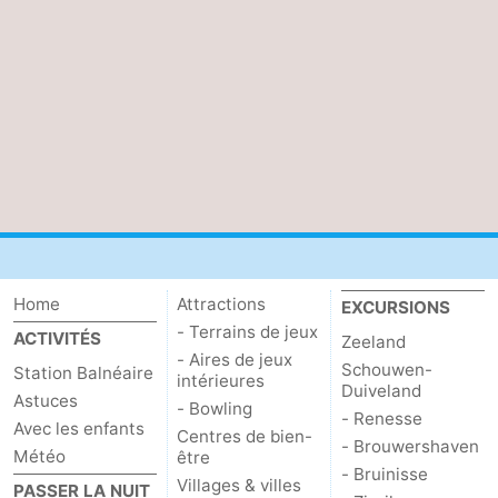
Home
Attractions
EXCURSIONS
- Terrains de jeux
ACTIVITÉS
Zeeland
- Aires de jeux
Schouwen-
Station Balnéaire
intérieures
Duiveland
Astuces
- Bowling
- Renesse
Avec les enfants
Centres de bien-
- Brouwershaven
Météo
être
- Bruinisse
Villages & villes
PASSER LA NUIT