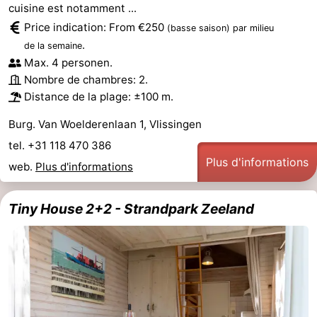
cuisine est notamment ...
Price indication: From €250
(basse saison)
par milieu
.
de la semaine
Max. 4 personen.
Nombre de chambres: 2.
Distance de la plage: ±100 m.
Burg. Van Woelderenlaan 1, Vlissingen
tel. +31 118 470 386
Plus d'informations
web.
Plus d'informations
Tiny House 2+2 - Strandpark Zeeland