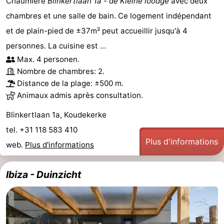
Chaumière
Blinkertlaan 1a - de Kleine loodge
avec deux
chambres et une salle de bain. Ce logement indépendant
et de plain-pied de ±37m² peut accueillir jusqu'à 4
personnes. La cuisine est ...
Max. 4 personen.
Nombre de chambres: 2.
Distance de la plage: ±500 m.
Animaux admis après consultation.
Blinkertlaan 1a, Koudekerke
tel. +31 118 583 410
Plus d'informations
web.
Plus d'informations
Ibiza - Duinzicht