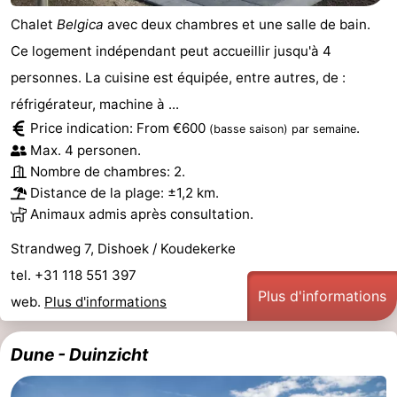
Chalet
Belgica
avec deux chambres et une salle de bain.
Ce logement indépendant peut accueillir jusqu'à 4
personnes. La cuisine est équipée, entre autres, de :
réfrigérateur, machine à ...
Price indication: From €600
.
(basse saison)
par semaine
Max. 4 personen.
Nombre de chambres: 2.
Distance de la plage: ±1,2 km.
Animaux admis après consultation.
Strandweg 7, Dishoek / Koudekerke
tel. +31 118 551 397
Plus d'informations
web.
Plus d'informations
Dune - Duinzicht