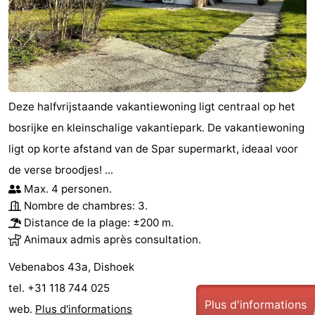
Deze halfvrijstaande vakantiewoning ligt centraal op het
bosrijke en kleinschalige vakantiepark. De vakantiewoning
ligt op korte afstand van de Spar supermarkt, ideaal voor
de verse broodjes! ...
Max. 4 personen.
Nombre de chambres: 3.
Distance de la plage: ±200 m.
Animaux admis après consultation.
Vebenabos 43a, Dishoek
tel. +31 118 744 025
Plus d'informations
web.
Plus d'informations