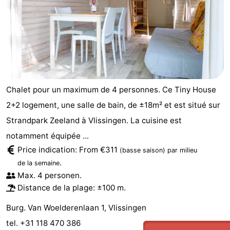
Chalet pour un maximum de 4 personnes. Ce Tiny House
2+2 logement, une salle de bain, de ±18m² et est situé sur
Strandpark Zeeland à Vlissingen. La cuisine est
notamment équipée ...
Price indication: From €311
(basse saison)
par milieu
.
de la semaine
Max. 4 personen.
Distance de la plage: ±100 m.
Burg. Van Woelderenlaan 1, Vlissingen
tel. +31 118 470 386