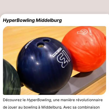
Kop
-
van
Veere
-
HyperBowling Middelburg
Schouwen
Nature
-
Oranjezon
Oostkapelle
-
Nature
-
de
Domburg
-
Mantelingen
Westkapelle
-
Zoutelande
-
Nature
-
Découvrez le
HyperBowling
, une manière révolutionnaire
Walcherse
Dishoek
-
de jouer au bowling à Middelburg. Avec sa combinaison