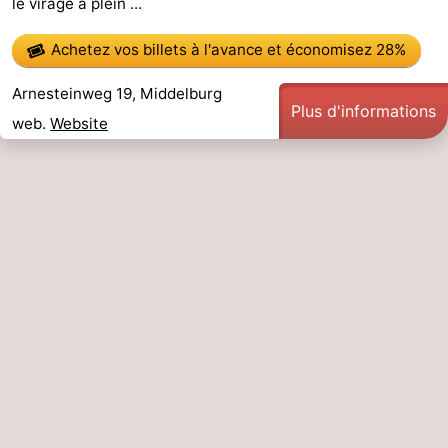
le virage à plein ...
Achetez vos billets à l'avance
et économisez 28%
Arnesteinweg 19, Middelburg
Plus d'informations
web.
Website