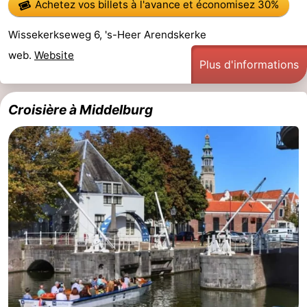
Achetez vos billets à l'avance
et économisez 30%
Wissekerkseweg 6, 's-Heer Arendskerke
web.
Website
Plus d'informations
Croisière à Middelburg