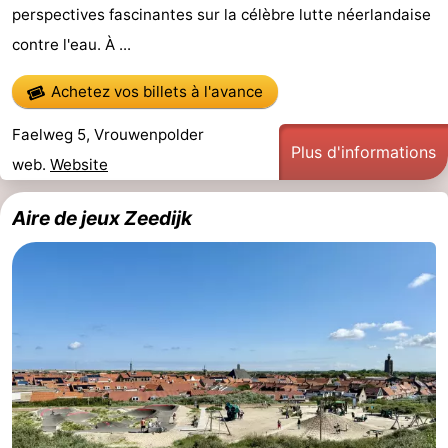
perspectives fascinantes sur la célèbre lutte néerlandaise
contre l'eau. À ...
Achetez vos billets à l'avance
Faelweg 5, Vrouwenpolder
Plus d'informations
web.
Website
Aire de jeux Zeedijk