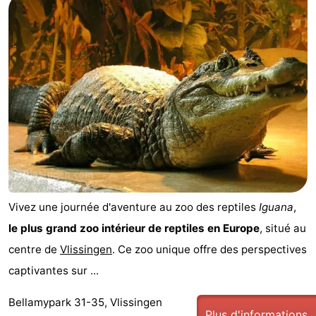
Vivez une journée d'aventure au zoo des reptiles
Iguana
,
le plus grand zoo intérieur de reptiles en Europe
, situé au
centre de
Vlissingen
. Ce zoo unique offre des perspectives
captivantes sur ...
Bellamypark 31-35, Vlissingen
Plus d'informations