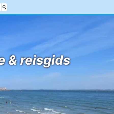
e & reisgids