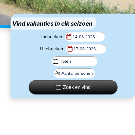
Vind vakanties in elk seizoen
Inchecken
Uitchecken
Zoek en vind