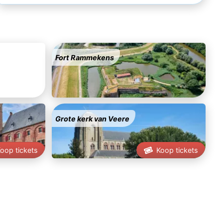
Fort Rammekens
Grote kerk van Veere
oop tickets
Koop tickets