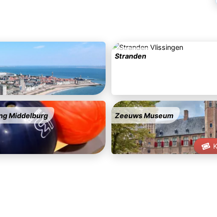
Stranden
ng Middelburg
Zeeuws Museum
K