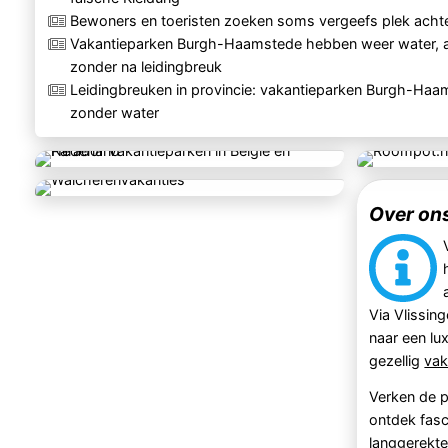
Bewoners en toeristen zoeken soms vergeefs plek achte
Vakantieparken Burgh-Haamstede hebben weer water, al
zonder na leidingbreuk
Leidingbreuken in provincie: vakantieparken Burgh-Haam
zonder water
Over on
Via Vlissin
naar een l
gezellig
vak
Verken de 
ontdek fas
langgerekt