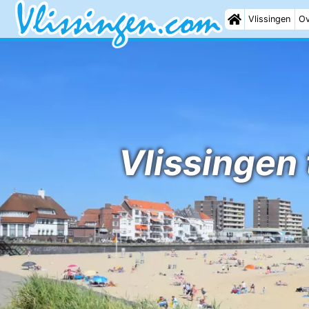
Vlissingen
Ov
Vlissingen 