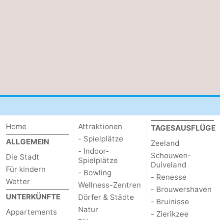
Home
Attraktionen
TAGESAUSFLÜGE
- Spielplätze
ALLGEMEIN
Zeeland
- Indoor-
Schouwen-
Die Stadt
Spielplätze
Duiveland
Für kindern
- Bowling
- Renesse
Wetter
Wellness-Zentren
- Brouwershaven
UNTERKÜNFTE
Dörfer & Städte
- Bruinisse
Natur
Appartements
- Zierikzee