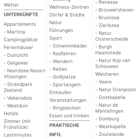
- Renesse
Wetter
Wellness-Zentren
- Brouwershaven
UNTERKÜNFTE
Dörfer & Städte
- Bruinisse
Natur
Appartements
- Zierikzee
Führungen
- Martina
- Natur
Sport
Oosterschelde
Campingplätze
- Schwimmbader
- Burgh
Ferienhäuser
Haamstede
- Radfahren
- Duinzicht
- Natur Kop van
- Wandern
- Galgewei
Schouwen
- Reiten
- Noordzee Resort
Walcheren
Vlissingen
- Golfplatze
- Veere
- Strandpark
- Sportangeln
- Natur Oranjezon
Zeeland
Einkaufen
- Oostkapelle
- Vebenabos
Veranstaltungen
- Natur de
- Westduin
- Ringstechen
Mantelingen
Hotels
Essen und trinken
- Domburg
Zimmer (mit
PRAKTISCHE
- Westkapelle
Frühstück)
- Zoutelande
INFO.
Lastminutes