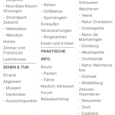
Schouwen
- Reiten
- Noordzee Resort
Walcheren
Vlissingen
- Golfplatze
- Veere
- Strandpark
- Sportangeln
- Natur Oranjezon
Zeeland
Einkaufen
- Oostkapelle
- Vebenabos
Veranstaltungen
- Natur de
- Westduin
- Ringstechen
Mantelingen
Hotels
Essen und trinken
- Domburg
Zimmer (mit
PRAKTISCHE
- Westkapelle
Frühstück)
- Zoutelande
INFO.
Lastminutes
- Natur Walcherse
Route
SEHEN & TUN
bos
- Parken
Strand
- Dishoek
- Fähre
Allgemein
- Middelburg
Medizin Adressen
- Museen
Zeeuws-
Forum
Vlaanderen
- Denkmäler
Reisebuchshop
- Nieuwvliet
- Aussichtspunkte
- Sluis
- Cadzand