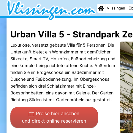
Vlissingen
Üb
Urban Villa 5 - Strandpark Z
Luxuriöse, versetzt gebaute Villa für 5 Personen. Die
Unterkunft bietet ein Wohnzimmer mit gemütlicher
Sitzecke, Smart TV, Holzofen, Fußbodenheizung und
eine komplett eingerichtete offene Küche. Außerdem
finden Sie im Erdgeschoss ein Badezimmer mit
Dusche und Fußbodenheizung. Im Obergeschoss
befinden sich drei Schlafzimmer mit Einzel-
Boxspringbetten, eins davon mit Galerie. Der Garten
Richtung Süden ist mit Gartenmöbeln ausgestattet.
Preise hier ansehen
und direkt online reservieren