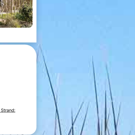
 Strand: