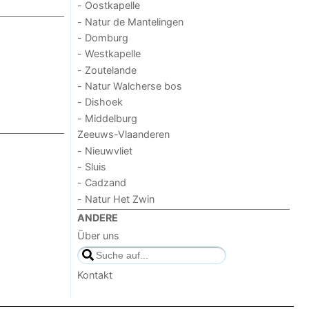
- Oostkapelle
- Natur de Mantelingen
- Domburg
- Westkapelle
- Zoutelande
- Natur Walcherse bos
- Dishoek
- Middelburg
Zeeuws-Vlaanderen
- Nieuwvliet
- Sluis
- Cadzand
- Natur Het Zwin
ANDERE
Über uns
Kontakt