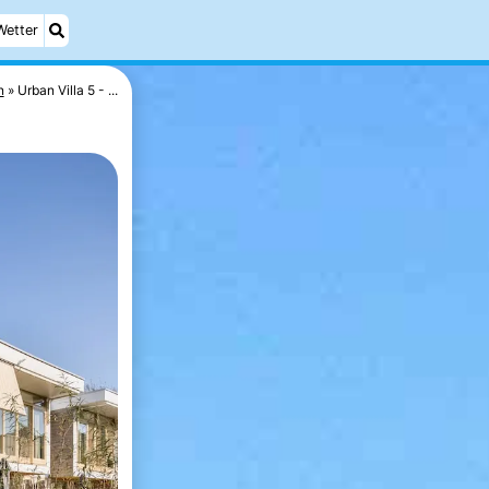
Wetter
n
Urban Villa 5 - ...