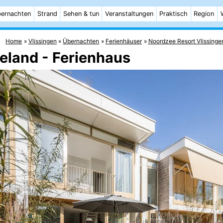
ernachten
Strand
Sehen & tun
Veranstaltungen
Praktisch
Region
Home
Vlissingen
Übernachten
Ferienhäuser
Noordzee Resort Vlissinge
eeland - Ferienhaus