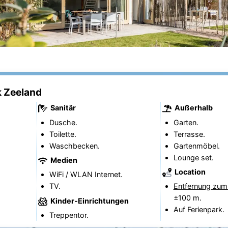
k Zeeland
Sanitär
Außerhalb
Dusche.
Garten.
Toilette.
Terrasse.
Waschbecken.
Gartenmöbel.
Lounge set.
Medien
Location
WiFi / WLAN Internet.
TV.
Entfernung zum
±100 m.
Kinder-Einrichtungen
Auf Ferienpark.
Treppentor.