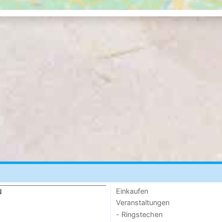
Einkaufen
N
Veranstaltungen
- Ringstechen