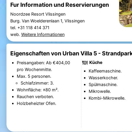
Fur Information und Reservierungen
Noordzee Resort Vlissingen
Burg. Van Woelderenlaan 1, Vlissingen
tel. +31 118 414 371
web.
Weitere Informationen
Eigenschaften von Urban Villa 5 - Strandpar
Küche
Preisangaben: Ab €404,00
pro Wochenmitte.
Kaffeemaschine.
Max. 5 personen.
Wasserkocher.
Schlafzimmer: 3.
Spülmaschine.
Wohnfläche: ±80 m².
Mikrowelle.
Rauchen verboten.
Kombi-Mikrowelle.
Holzbeheizter Ofen.