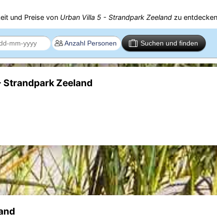
eit und Preise von
Urban Villa 5 - Strandpark Zeeland
zu entdecken
Suchen und finden
- Strandpark Zeeland
land