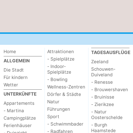
Home
Attraktionen
TAGESAUSFLÜGE
- Spielplätze
ALLGEMEIN
Zeeland
- Indoor-
Schouwen-
Die Stadt
Spielplätze
Duiveland
Für kindern
- Bowling
- Renesse
Wetter
Wellness-Zentren
- Brouwershaven
UNTERKÜNFTE
Dörfer & Städte
- Bruinisse
Natur
Appartements
- Zierikzee
Führungen
- Martina
- Natur
Sport
Oosterschelde
Campingplätze
- Schwimmbader
- Burgh
Ferienhäuser
Haamstede
- Radfahren
- Duinzicht