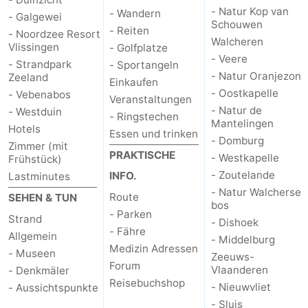
- Natur Kop van
- Wandern
- Galgewei
Schouwen
- Reiten
- Noordzee Resort
Walcheren
Vlissingen
- Golfplatze
- Veere
- Strandpark
- Sportangeln
- Natur Oranjezon
Zeeland
Einkaufen
- Oostkapelle
- Vebenabos
Veranstaltungen
- Natur de
- Westduin
- Ringstechen
Mantelingen
Hotels
Essen und trinken
- Domburg
Zimmer (mit
PRAKTISCHE
- Westkapelle
Frühstück)
- Zoutelande
INFO.
Lastminutes
- Natur Walcherse
Route
SEHEN & TUN
bos
- Parken
Strand
- Dishoek
- Fähre
Allgemein
- Middelburg
Medizin Adressen
- Museen
Zeeuws-
Forum
Vlaanderen
- Denkmäler
Reisebuchshop
- Nieuwvliet
- Aussichtspunkte
- Sluis