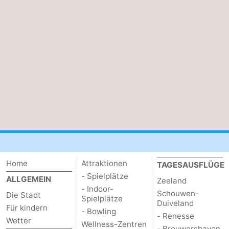
Home
Attraktionen
TAGESAUSFLÜGE
- Spielplätze
ALLGEMEIN
Zeeland
- Indoor-
Schouwen-
Die Stadt
Spielplätze
Duiveland
Für kindern
- Bowling
- Renesse
Wetter
Wellness-Zentren
- Brouwershaven