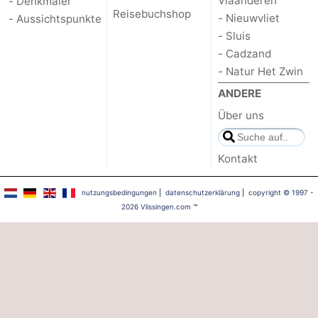
Vlaanderen
- Denkmäler
Reisebuchshop
- Nieuwvliet
- Aussichtspunkte
- Sluis
- Cadzand
- Natur Het Zwin
ANDERE
Über uns
Kontakt
nutzungsbedingungen
|
datenschutzerklärung
|
copyright © 1997 -
2026 Vlissingen.com
™