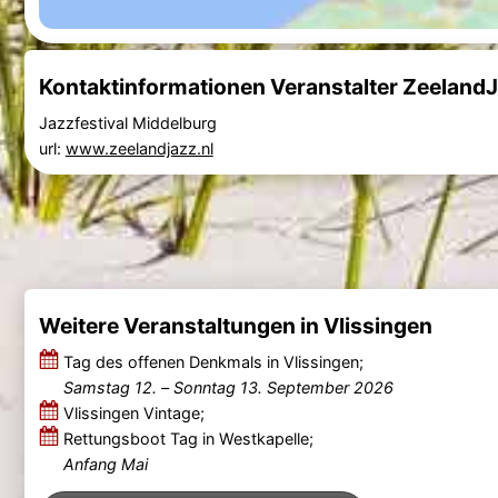
Kontaktinformationen Veranstalter ZeelandJ
Jazzfestival Middelburg
url:
www.zeelandjazz.nl
Weitere Veranstaltungen in Vlissingen
Tag des offenen Denkmals in Vlissingen;
Samstag 12.
–
Sonntag 13. September 2026
Vlissingen Vintage;
Rettungsboot Tag in Westkapelle;
Anfang Mai