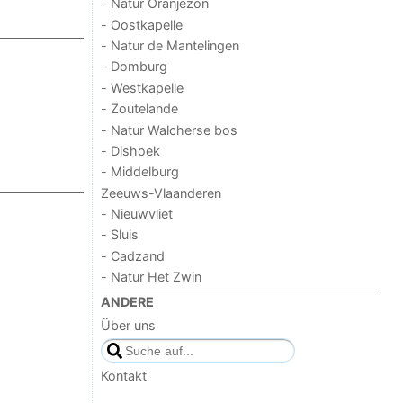
- Natur Oranjezon
- Oostkapelle
- Natur de Mantelingen
- Domburg
- Westkapelle
- Zoutelande
- Natur Walcherse bos
- Dishoek
- Middelburg
Zeeuws-Vlaanderen
- Nieuwvliet
- Sluis
- Cadzand
- Natur Het Zwin
ANDERE
Über uns
Kontakt