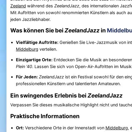
Zeeland
während des
ZeelandJazz
, des internationalen Jazzf
Mit Auftritten von sowohl renommierten Künstlern als auch auf
jeden Jazzliebhaber.
Was können Sie bei
ZeelandJazz
in
Middelb
Vielfältige Auftritte:
Genießen Sie Live-Jazzmusik von inte
Middelburg
verteilen.
Einzigartige Orte:
Entdecken Sie die Musik an besondere
Plein '40
. Lassen Sie sich von Open-Air-Auftritten im Musi
Für Jeden:
ZeelandJazz
ist ein Festival sowohl für den ei
professionellen Künstlern und talentierten Amateuren.
Ein swingendes Erlebnis bei
ZeelandJazz
Verpassen Sie dieses musikalische Highlight nicht und tauche
Praktische Informationen
Ort:
Verschiedene Orte in der Innenstadt von
Middelburg
, 