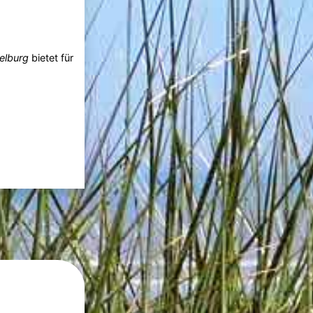
elburg
bietet für