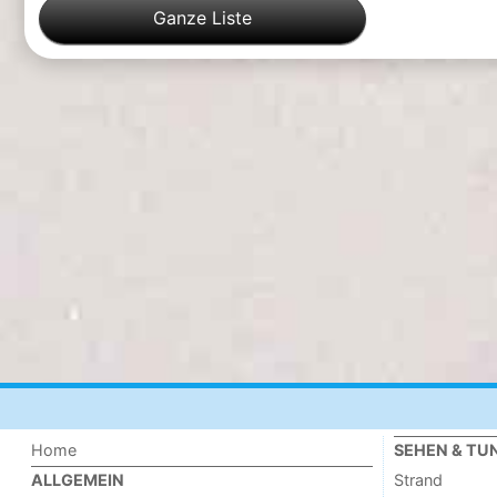
Ganze Liste
Home
SEHEN & TU
Strand
ALLGEMEIN