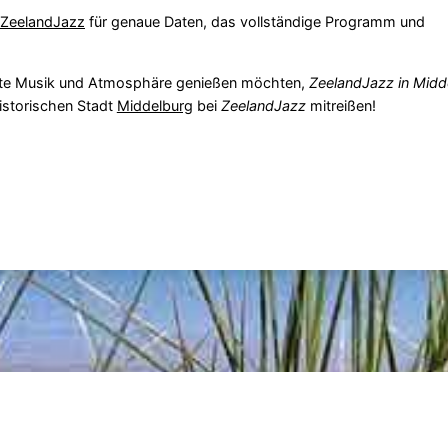
n ZeelandJazz
für genaue Daten, das vollständige Programm und
 gute Musik und Atmosphäre genießen möchten,
ZeelandJazz in Midd
istorischen Stadt
Middelburg
bei
ZeelandJazz
mitreißen!