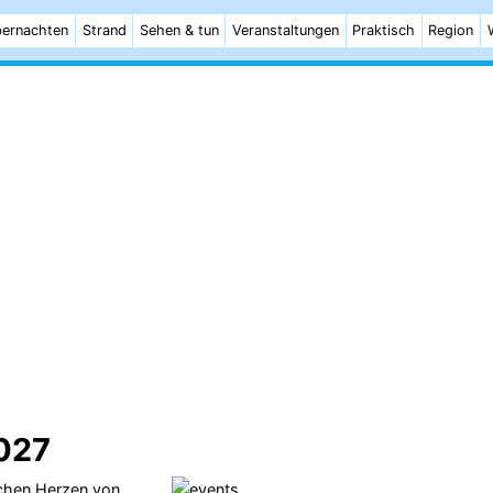
ernachten
Strand
Sehen & tun
Veranstaltungen
Praktisch
Region
027
schen Herzen von