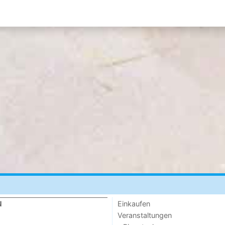
Einkaufen
N
Veranstaltungen