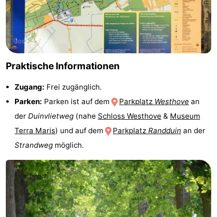
Praktische Informationen
Zugang:
Frei zugänglich.
Parken:
Parken ist auf dem
Parkplatz
Westhove
an
der
Duinvlietweg
(nahe
Schloss Westhove
&
Museum
Terra Maris
) und auf dem
Parkplatz
Randduin
an der
Strandweg
möglich.