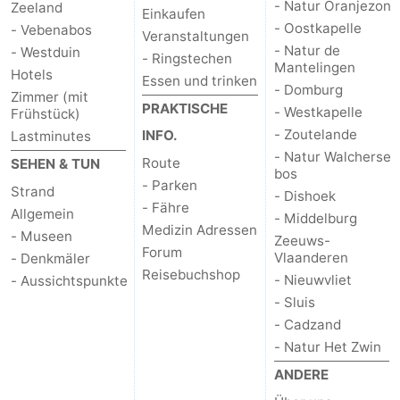
- Natur Oranjezon
Zeeland
Einkaufen
- Oostkapelle
- Vebenabos
Veranstaltungen
- Natur de
- Westduin
- Ringstechen
Mantelingen
Hotels
Essen und trinken
- Domburg
Zimmer (mit
PRAKTISCHE
- Westkapelle
Frühstück)
- Zoutelande
INFO.
Lastminutes
- Natur Walcherse
Route
SEHEN & TUN
bos
- Parken
Strand
- Dishoek
- Fähre
Allgemein
- Middelburg
Medizin Adressen
- Museen
Zeeuws-
Forum
Vlaanderen
- Denkmäler
Reisebuchshop
- Nieuwvliet
- Aussichtspunkte
- Sluis
- Cadzand
- Natur Het Zwin
ANDERE