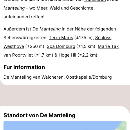
Manteling
– wo Meer, Wald und Geschichte
aufeinandertreffen!
Außerdem ist
De Manteling
in der Nähe der folgenden
Sehenswürdigkeiten:
Terra Maris
(±175 m),
Schloss
Westhove
(±250 m),
Spa Domburg
(±1,5 km),
Marie Tak
van Poortvliet
(±1,7 km) &
Hoge Hil
(±2,2 km).
Fur Information
De Manteling van Walcheren, Oostkapelle/Domburg
Standort von De Manteling