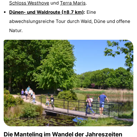
Schloss Westhove
und
Terra Maris
.
Dünen- und Waldroute (±8,7 km)
:
Eine
abwechslungsreiche Tour durch Wald, Düne und offene
Natur.
Die Manteling im Wandel der Jahreszeiten