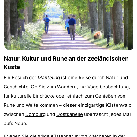
Natur, Kultur und Ruhe an der zeeländischen
Küste
Ein Besuch der
Manteling
ist eine Reise durch Natur und
Geschichte. Ob Sie zum
Wandern
, zur Vogelbeobachtung,
für kulturelle Eindrücke oder einfach zum Genießen von
Ruhe und Weite kommen – dieser einzigartige Küstenwald
zwischen
Domburg
und
Oostkapelle
überrascht jedes Mal
aufs Neue.
Erleben Sie die wilde Küstennatur von
Walcheren
in
der