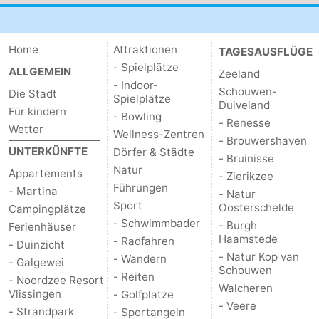
Home
Attraktionen
TAGESAUSFLÜGE
- Spielplätze
ALLGEMEIN
Zeeland
- Indoor-
Schouwen-
Die Stadt
Spielplätze
Duiveland
Für kindern
- Bowling
- Renesse
Wetter
Wellness-Zentren
- Brouwershaven
UNTERKÜNFTE
Dörfer & Städte
- Bruinisse
Natur
Appartements
- Zierikzee
Führungen
- Martina
- Natur
Sport
Oosterschelde
Campingplätze
- Schwimmbader
- Burgh
Ferienhäuser
Haamstede
- Radfahren
- Duinzicht
- Natur Kop van
- Wandern
- Galgewei
Schouwen
- Reiten
- Noordzee Resort
Walcheren
Vlissingen
- Golfplatze
- Veere
- Strandpark
- Sportangeln